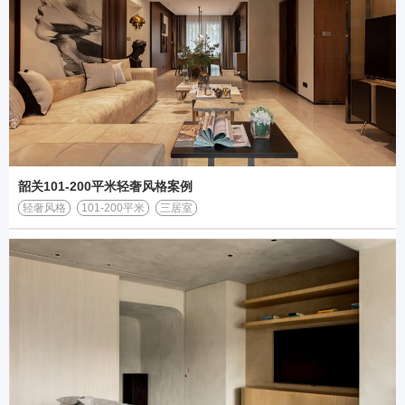
韶关101-200平米轻奢风格案例
轻奢风格
101-200平米
三居室